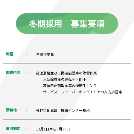
職種
冬期作業員
職務内容
高速道路並びに関連施設等の除雪作業
大型除雪車の運転手・助手
凍結防止剤散布車の運転手・助手
サービスエリア・パーキングエリアの人力排雪等
勤務地
長野自動車道 麻績インター基地
雇用期間
12月1日から3月15日