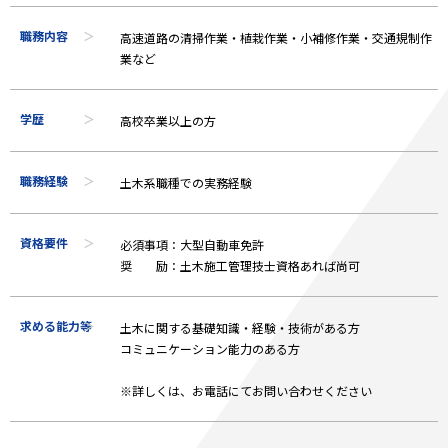
職務内容
高速道路の清掃作業・植栽作業・小補修作業・交通規制作
業など
学歴
高校卒業以上の方
職務経験
土木系職種での実務経験
資格要件
必須事項：大型自動車免許
奨 励：土木施工管理技士資格あれば尚可
求める能力等
土木に関する基礎知識・経験・技術がある方
コミュニケーション能力のある方
※詳しくは、お電話にてお問い合わせください