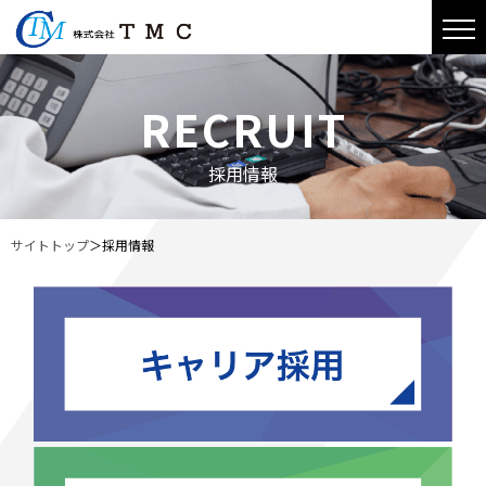
RECRUIT
採用情報
サイトトップ
＞
採用情報