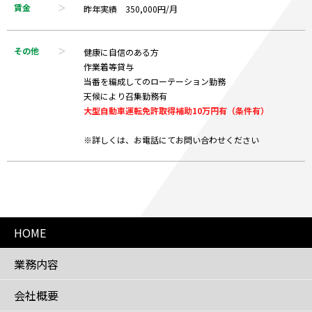
賃金
昨年実績 350,000円/月
その他
健康に自信のある方
作業着等貸与
当番を編成してのローテーション勤務
天候により召集勤務有
大型自動車運転免許取得補助10万円有（条件有）
※詳しくは、お電話にてお問い合わせください
HOME
業務内容
会社概要